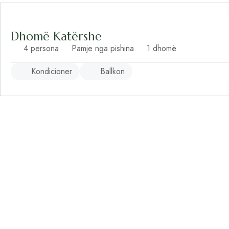
Dhomë Katërshe
4 persona
Pamje nga pishina
1 dhomë
Kondicioner
Ballkon