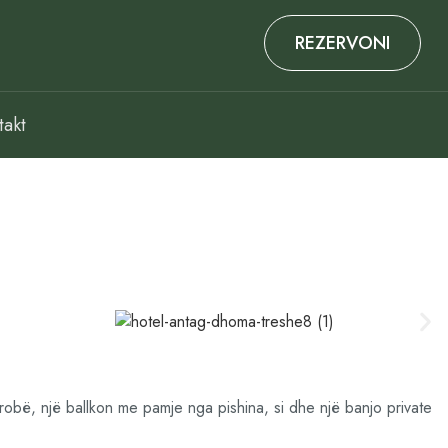
REZERVONI
takt
obë, një ballkon me pamje nga pishina, si dhe një banjo private