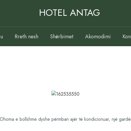
HOTEL ANTAG
eu
Rreth nesh
Shërbimet
Akomodimi
Kon
. Dhoma e bollshme dyshe përmban ajër të kondicionuar, një gardër