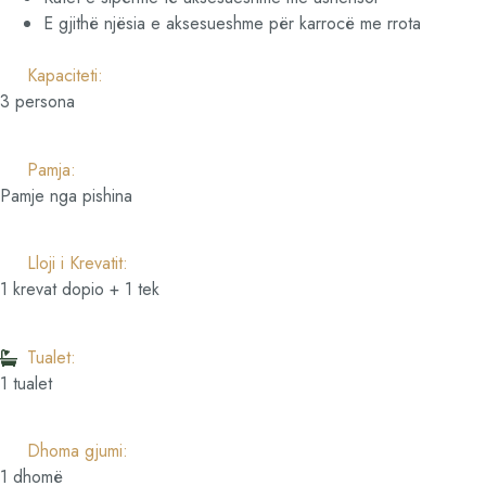
E gjithë njësia e aksesueshme për karrocë me rrota
Kapaciteti:
3 persona
Pamja:
Pamje nga pishina
Lloji i Krevatit:
1 krevat dopio + 1 tek
Tualet:
1 tualet
Dhoma gjumi:
1 dhomë